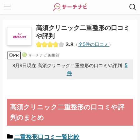
高須クリニック二重整形の口コミ
や評判
3.8
（
全5件の口コミ
）
PR
サーチナビ 編集部
5
8月9日現在 高須クリニック二重整形の口コミや評判
件
高須クリニック二重整形の口コミや評
判のまとめ
二重整形口コミ一覧比較