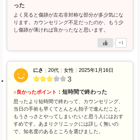
った
よく見ると傷跡が左右非対称な部分が多少気にな
ります。カウンセリング不足だったのか、もう少
し傷跡が薄ければ良かったなと思います。
+1
にさ
｜
20代
｜
女性
｜
2025年1月16日
3
：短時間で終わった
○良かったポイント
思ったより短時間で終わって、カウンセリング、
当日の手術も早くてとんとん拍子で進んだこと。
もうさっさとやってしまいたいと思う人にはおす
すめです。あまりクリニックには詳しく無いの
で、知名度のあるところを選びました。