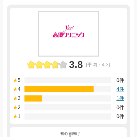
3.8
[平均：4.3]
★
5
0件
★
4
4件
★
3
1件
★
2
0件
★
1
0件