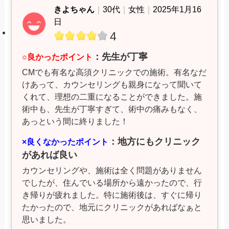
きよちゃん
｜
30代
｜
女性
｜
2025年1月16
日
4
：先生が丁寧
○良かったポイント
CMでも有名な高須クリニックでの施術。有名なだ
けあって、カウンセリングも親身になって聞いて
くれて、理想の二重になることができました。施
術中も、先生が丁寧すぎて、術中の痛みもなく、
あっという間に終りました！
：地方にもクリニック
×良くなかったポイント
があれば良い
カウンセリングや、施術は全く問題がありません
でしたが、住んでいる場所から遠かったので、行
き帰りが疲れました。特に施術後は、すぐに帰り
たかったので、地元にクリニックがあればなぁと
思いました。