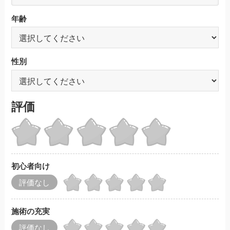
年齢
性別
評価
初心者向け
評価なし
施術の充実
評価なし