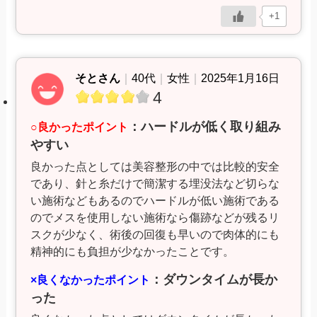
+1
そとさん
｜
40代
｜
女性
｜
2025年1月16日
4
：ハードルが低く取り組み
○良かったポイント
やすい
良かった点としては美容整形の中では比較的安全
であり、針と糸だけで簡潔する埋没法など切らな
い施術などもあるのでハードルが低い施術である
のでメスを使用しない施術なら傷跡などが残るリ
スクが少なく、術後の回復も早いので肉体的にも
精神的にも負担が少なかったことです。
：ダウンタイムが長か
×良くなかったポイント
った