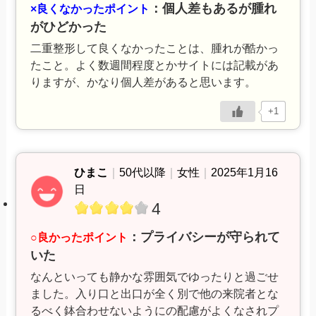
：個人差もあるが腫れ
×良くなかったポイント
がひどかった
二重整形して良くなかったことは、腫れが酷かっ
たこと。よく数週間程度とかサイトには記載があ
りますが、かなり個人差があると思います。
+1
ひまこ
｜
50代以降
｜
女性
｜
2025年1月16
日
4
：プライバシーが守られて
○良かったポイント
いた
なんといっても静かな雰囲気でゆったりと過ごせ
ました。入り口と出口が全く別で他の来院者とな
るべく鉢合わせないようにの配慮がよくなされプ