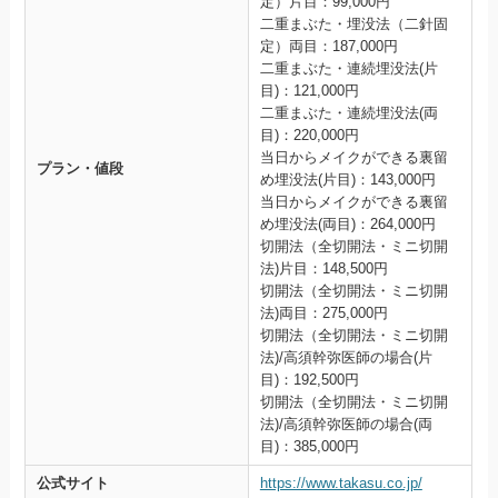
定）片目：99,000円
二重まぶた・埋没法（二針固
定）両目：187,000円
二重まぶた・連続埋没法(片
目)：121,000円
二重まぶた・連続埋没法(両
目)：220,000円
当日からメイクができる裏留
プラン・値段
め埋没法(片目)：143,000円
当日からメイクができる裏留
め埋没法(両目)：264,000円
切開法（全切開法・ミニ切開
法)片目：148,500円
切開法（全切開法・ミニ切開
法)両目：275,000円
切開法（全切開法・ミニ切開
法)/高須幹弥医師の場合(片
目)：192,500円
切開法（全切開法・ミニ切開
法)/高須幹弥医師の場合(両
目)：385,000円
公式サイト
https://www.takasu.co.jp/