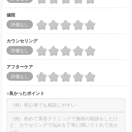
値段
評価なし
カウンセリング
評価なし
アフターケア
評価なし
○
良かったポイント