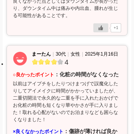
良くなかった点としてはダウンタイムが長かった
り、ダウンタイム中は痛みや内出血、腫れが生じ
る可能性があることです。
+1
まーたん
｜
30代
｜
女性
｜
2025年1月16日
4
：化粧の時間がなくなった
○良かったポイント
以前はアイプチをしたりつけまつげで誤魔化した
りしてアイメイクに時間がかかっていましたが、
二重切開法で永久的な二重を手に入れたおかげで
お化粧の時間も短くなり華やかさが手に入りまし
た！取れる心配がないのでお泊まりなども困らな
くなりました！
：傷跡が薄ければ良か
×良くなかったポイント