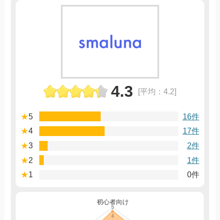
4.3
[平均：4.2]
★
5
16件
★
4
17件
★
3
2件
★
2
1件
★
1
0件