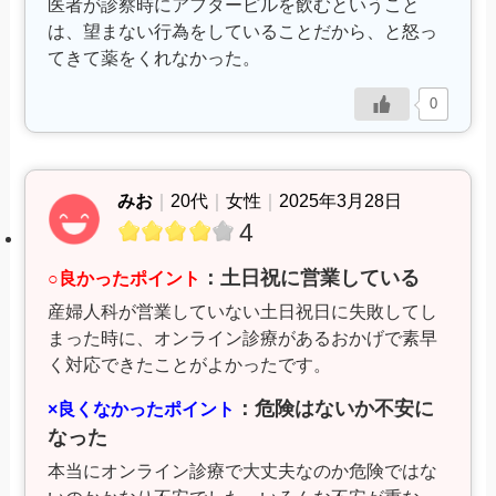
医者が診察時にアフターピルを飲むということ
は、望まない行為をしていることだから、と怒っ
てきて薬をくれなかった。
0
みお
｜
20代
｜
女性
｜
2025年3月28日
4
：土日祝に営業している
○良かったポイント
産婦人科が営業していない土日祝日に失敗してし
まった時に、オンライン診療があるおかげで素早
く対応できたことがよかったです。
：危険はないか不安に
×良くなかったポイント
なった
本当にオンライン診療で大丈夫なのか危険ではな