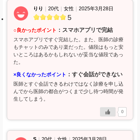
りり
｜
20代
｜
女性
｜
2025年3月28日
5
：スマホアプリで完結
○良かったポイント
スマホアプリですぐ完結した。また、医師の診療
もチャットのみであり楽だった。値段はもっと安
いところはあるかもしれないが妥当な値段であっ
た。
：すぐ会話ができない
×良くなかったポイント
医師とすぐ会話できるわけではなく診療を申し込
んでから医師の都合がつくまで少し待つ時間が発
生してしまう。
0
S
｜
20代
｜
女性
｜
2025年3月28日