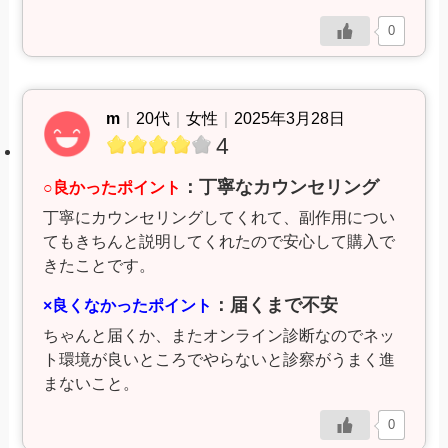
0
m
｜
20代
｜
女性
｜
2025年3月28日
4
：丁寧なカウンセリング
○良かったポイント
丁寧にカウンセリングしてくれて、副作用につい
てもきちんと説明してくれたので安心して購入で
きたことです。
：届くまで不安
×良くなかったポイント
ちゃんと届くか、またオンライン診断なのでネッ
ト環境が良いところでやらないと診察がうまく進
まないこと。
0