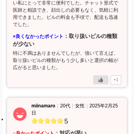
い私にとって非常に便利でした。チャット形式で
医師と相談でき、顔出しの必要もなく、気軽に利
用できました。ピルの料金も手頃で、配送も迅速
でした。
：取り扱いピルの種類
×良くなかったポイント
が少ない
特に不満はありませんでしたが、強いて言えば、
取り扱いピルの種類がもう少し多いと選択の幅が
広がると思いました。
+1
miinamaro
｜
20代
｜
女性
｜
2025年2月25
日
5
：対応が早い
○良かったポイント