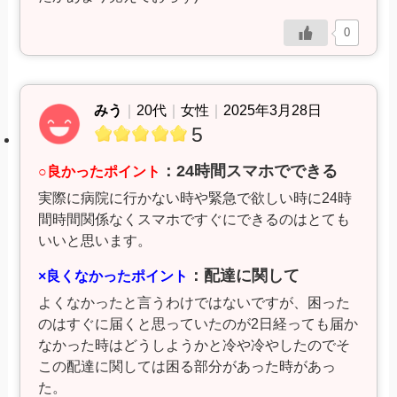
0
みう
｜
20代
｜
女性
｜
2025年3月28日
5
：24時間スマホでできる
○良かったポイント
実際に病院に行かない時や緊急で欲しい時に24時
間時間関係なくスマホですぐにできるのはとても
いいと思います。
：配達に関して
×良くなかったポイント
よくなかったと言うわけではないですが、困った
のはすぐに届くと思っていたのが2日経っても届か
なかった時はどうしようかと冷や冷やしたのでそ
この配達に関しては困る部分があった時があっ
た。