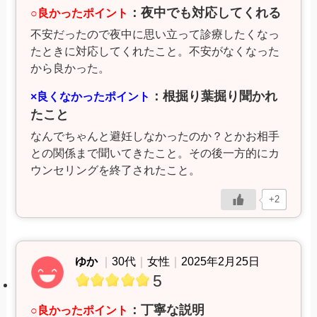
：夜中でも対応してくれる
○良かったポイント
不安だったので夜中に思い立って診療したくなっ
たときに対応してくれたこと。不安がなくなった
から良かった。
：根掘り葉掘り聞かれ
×良くなかったポイント
たこと
なんでちゃんと避妊しなかったのか？とかお相手
との関係まで聞いてきたこと。その後一方的にカ
ウンセリングを終了されたこと。
+2
ゆか
｜
30代
｜
女性
｜
2025年2月25日
5
：丁寧な説明
○良かったポイント