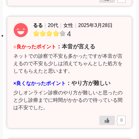
るる
｜
20代
｜
女性
｜
2025年3月28日
4
：本音が言える
○良かったポイント
ネットでの診察で不安も多かったですが本音が言
えるので不安も少しは消えてちゃんとした処方を
してもらえたと思います。
：やり方が難しい
×良くなかったポイント
少しオンライン診療のやり方が難しいと思ったの
と少し診療までに時間がかかるので待っている間
は不安でした。
0