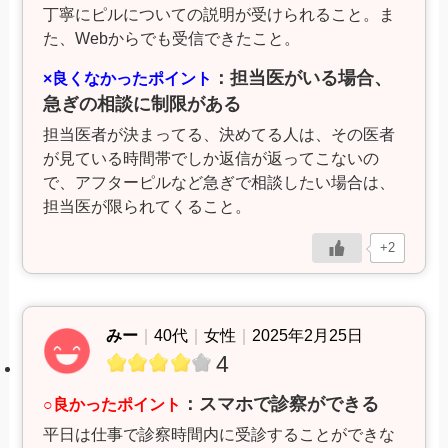
丁寧にピルについての説明が受けられること。ま
た、Webからでも受信できたこと。
：担当医がいる場合、
×良くなかったポイント
急ぎの相談に制限がある
担当医者が決まってる、決めてる人は、その医者
が見ている時間帯でしか返信が返ってこないの
で、アフターピルなど急ぎで相談したい場合は、
担当医が限られてくること。
+2
みー
｜
40代
｜
女性
｜
2025年2月25日
4
：スマホで診察ができる
○良かったポイント
平日は仕事で診察時間内に受診することができな