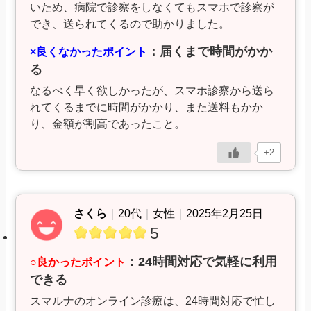
いため、病院で診察をしなくてもスマホで診察が
でき、送られてくるので助かりました。
：届くまで時間がかか
×良くなかったポイント
る
なるべく早く欲しかったが、スマホ診察から送ら
れてくるまでに時間がかかり、また送料もかか
り、金額が割高であったこと。
+2
さくら
｜
20代
｜
女性
｜
2025年2月25日
5
：24時間対応で気軽に利用
○良かったポイント
できる
スマルナのオンライン診療は、24時間対応で忙し