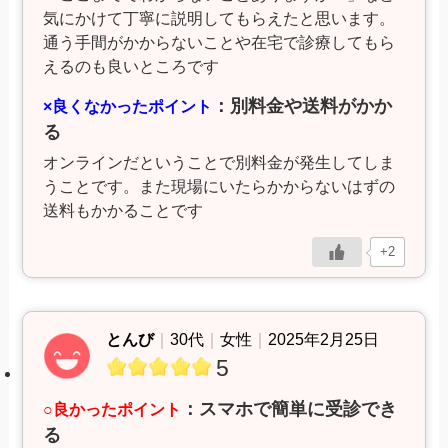
気にかけて丁寧に説明してもらえたと思います。
通う手間がかからないことや在宅で診療してもら
えるのも良いところです
：別料金や送料がかか
×良くなかったポイント
る
オンラインだということで別料金が発生してしま
うことです。また現場にいたらかからないはずの
送料もかかることです
+2
とんび
｜
30代
｜
女性
｜
2025年2月25日
5
：スマホで簡単に受診でき
○良かったポイント
る