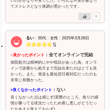
いのかかなり不安でした。いろんな不安が重なっ
てストレスとなり体調が悪かったです。
0
るい
｜
30代
｜
女性
｜
2025年3月28日
5
：全てオンラインで完結
○良かったポイント
病院処方は精神的にやや抵抗があった為、オンラ
インで診療から処方まで完結出来たのはとても良
かった。また、発送も最短翌日着対応だったのも
非常に有難かった。
：ない
×良くなかったポイント
良くなかった点は感じず(実際のところ、焦りの感
情が勝ってる状況だったため善し悪しがどうだっ
たかあまり覚えておらず)