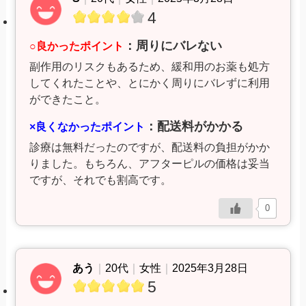
4
：周りにバレない
○良かったポイント
副作用のリスクもあるため、緩和用のお薬も処方
してくれたことや、とにかく周りにバレずに利用
ができたこと。
：配送料がかかる
×良くなかったポイント
診療は無料だったのですが、配送料の負担がかか
りました。もちろん、アフターピルの価格は妥当
ですが、それでも割高です。
0
あう
｜
20代
｜
女性
｜
2025年3月28日
5