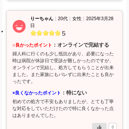
りーちゃん
｜
20代
｜
女性
｜
2025年3月28
日
5
：オンラインで完結する
○良かったポイント
婦人科に行くのも少し抵抗があり、必要になった
時は病院が休診日で受診が難しかったのですが、
オンラインで完結し、処方してもらうことが出来
ました。また家族にもバレずに出来たことも良か
ったです。
：特にない
×良くなかったポイント
初めての処方で不安もありましたが、とても丁寧
な対応をしていただけたので特に良くなかった点
はありませんでした。
0