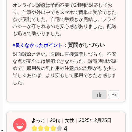
オンライン診療は予約不要で24時間対応してお
り、仕事や外出中でもスマホで簡単に受診できた
点が便利でした。自宅で手続きが完結し、プライ
バシーが守られるのも安心感がありました。配送
も迅速で助かりました。
：質問がしづらい
×良くなかったポイント
対面診療と違い、医師に直接質問しづらく、不安
な点が完全には解消できなかった。診察時間が短
めで、服用後の副作用や注意点の説明がもう少し
詳しくあれば、より安心して服用できたと感じま
した。
+2
よっこ
｜
20代
｜
女性
｜
2025年2月25日
4