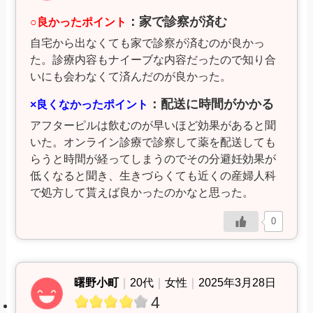
：家で診察が済む
○良かったポイント
自宅から出なくても家で診察が済むのが良かっ
た。診療内容もナイーブな内容だったので知り合
いにも会わなくて済んだのが良かった。
：配送に時間がかかる
×良くなかったポイント
アフターピルは飲むのが早いほど効果があると聞
いた。オンライン診療で診察して薬を配送しても
らうと時間が経ってしまうのでその分避妊効果が
低くなると聞き、生きづらくても近くの産婦人科
で処方して貰えば良かったのかなと思った。
0
曙野小町
｜
20代
｜
女性
｜
2025年3月28日
4