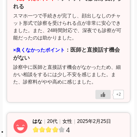
れる
スマホ一つで手続きが完了し、顔出しなしのチャ
ット形式で診察を受けられる点が非常に安心でき
ました。また、24時間対応で、深夜でも診察が可
能だったのは助かりました。
：医師と直接話す機会
×良くなかったポイント
がない
診察中に医師と直接話す機会がなかったため、細
かい相談をするには少し不安を感じました。ま
た、診察料がやや高めに感じました。
+2
はな
｜
20代
｜
女性
｜
2025年2月25日
4