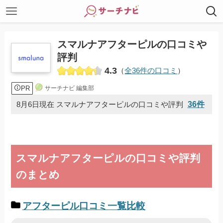
スマルナアフターピルの口コミや
評判
4.3
（
全36件の口コミ
）
PR
サーチナビ 編集部
36件
8月6日現在 スマルナアフターピルの口コミや評判
スマルナアフターピルの口コミや評判
のまとめ
アフターピル口コミ一覧比較