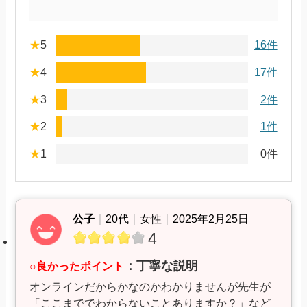
★
5
16件
★
4
17件
★
3
2件
★
2
1件
★
1
0件
公子
｜
20代
｜
女性
｜
2025年2月25日
4
：丁寧な説明
○良かったポイント
オンラインだからかなのかわかりませんが先生が
「ここまででわからないことありますか？」など