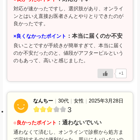
対応が速かったですし、選択肢があり、オンライ
ンとはいえ直接お医者さんとやりとりできたのが
良かったです。
：本当に届くのか不安
×良くなかったポイント
良いことですが手続きが簡単すぎて、本当に届く
のか不安だったのと、値段がアフターピルという
のもあって、高いと感じました。
+1
なんちー
｜
30代
｜
女性
｜
2025年3月28日
3
：通わないでいい
○良かったポイント
通わなくて済むし、オンラインで診察から処方ま
で完結するのは便利だった。周りにもバレないの