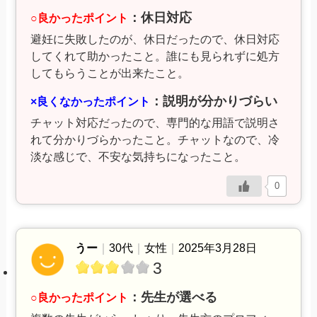
：休日対応
○良かったポイント
避妊に失敗したのが、休日だったので、休日対応
してくれて助かったこと。誰にも見られずに処方
してもらうことが出来たこと。
：説明が分かりづらい
×良くなかったポイント
チャット対応だったので、専門的な用語で説明さ
れて分かりづらかったこと。チャットなので、冷
淡な感じで、不安な気持ちになったこと。
0
うー
｜
30代
｜
女性
｜
2025年3月28日
3
：先生が選べる
○良かったポイント