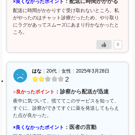
：配送に時間がかかる
×良くなかったポイント
配送に時間がかかりすぐ受け取れないところ。私
がやったのはチャット診療だったため、やり取り
にラグがあってスムーズにあまり行かなかったと
ころ。
0
はな
｜
20代
｜
女性
｜
2025年3月28日
2
：診察から配送が迅速
○良かったポイント
夜中に気づいて、慌ててこのサービスを知って、
すぐに、診察ができてすぐに薬を発送してもらえ
た点が良かった。
：医者の言動
×良くなかったポイント