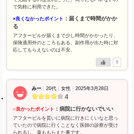
で気軽に利用できた。
：届くまで時間がかか
×良くなかったポイント
る
アフターピルが届くまで少し時間がかかったり、
保険適用外のところもある。副作用が出た時に対
応してもらえないのは不安。
0
みー
｜
20代
｜
女性
｜
2025年3月28日
4
：病院に行かないでいい
○良かったポイント
アフターピルを貰いに病院に行きにくいなと思っ
ていたので病院に行くことなく医師の診察が受け
られるし、薬ももらえた事です。