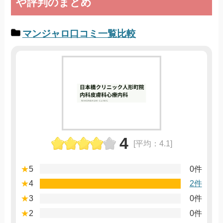
や評判のまとめ
マンジャロ口コミ一覧比較
4
[平均：4.1]
★
5
0件
★
4
2件
★
3
0件
★
2
0件