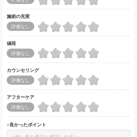
施術の充実
評価なし
値段
評価なし
カウンセリング
評価なし
アフターケア
評価なし
○
良かったポイント