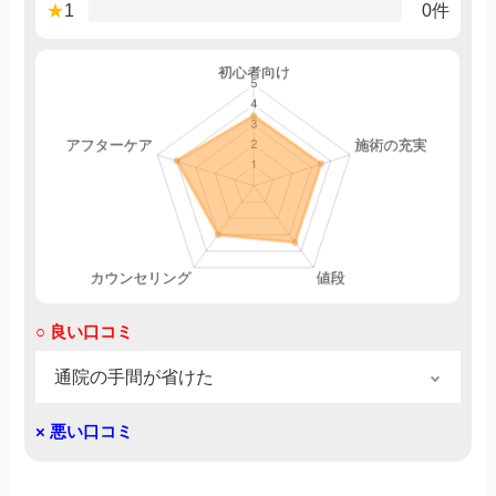
★
1
0件
○ 良い口コミ
通院の手間が省けた
予約から診察までがとても簡単でした。自宅で
× 悪い口コミ
リラックスした状態で診察を受けることがで
き、通院の手間が省けた点が特に良かったです