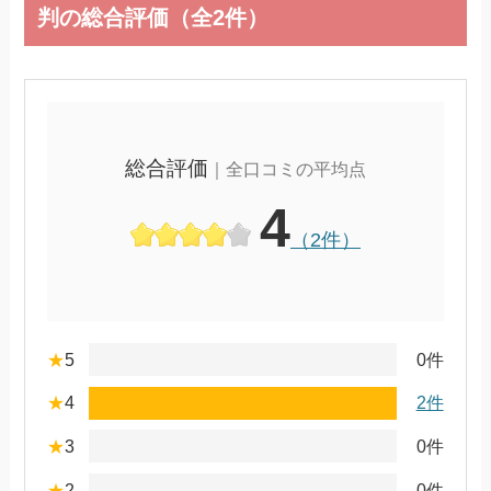
判の総合評価（全2件）
総合評価
｜全口コミの平均点
4
（2件）
★
5
0件
★
4
2件
★
3
0件
★
2
0件