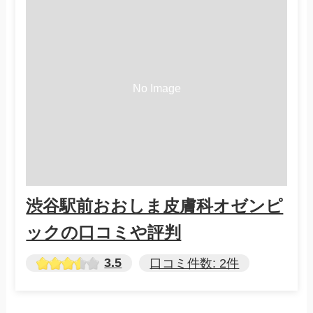
渋谷駅前おおしま皮膚科オゼンピ
ックの口コミや評判
3.5
口コミ件数: 2件