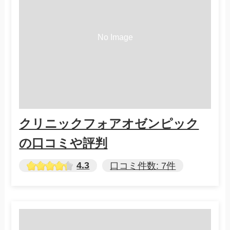
クリニックフォアオゼンピック
の口コミや評判
4.3
口コミ件数: 7件